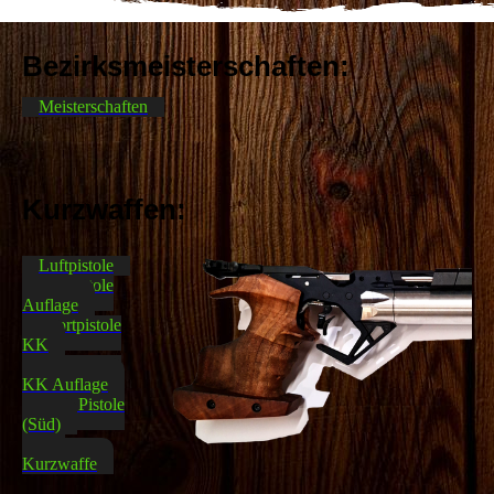
Bezirksmeisterschaften:
Meisterschaften
Kurzwaffen:
Luftpistole
Luftpistole
Auflage
Sportpistole
KK
Sportpistole
KK Auflage
Freie Pistole
(Süd)
GK
Kurzwaffe